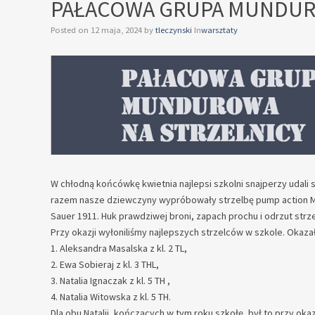
PAŁACOWA GRUPA MUNDUR
Posted on
12 maja, 2024
by
tleczynski
In
warsztaty
W chłodną końcówkę kwietnia najlepsi szkolni snajperzy udali
razem nasze dziewczyny wypróbowały strzelbę pump action Mo
Sauer 1911. Huk prawdziwej broni, zapach prochu i odrzut strz
Przy okazji wyłoniliśmy
najlepszych strzelców w szkole. Okazał
1. Aleksandra Masalska z kl. 2 TL,
2. Ewa Sobieraj z kl. 3 THL,
3. Natalia Ignaczak z kl. 5 TH ,
4. Natalia Witowska z kl. 5 TH.
Dla obu Natalii, kończących w tym roku szkołę, był to przy okaz