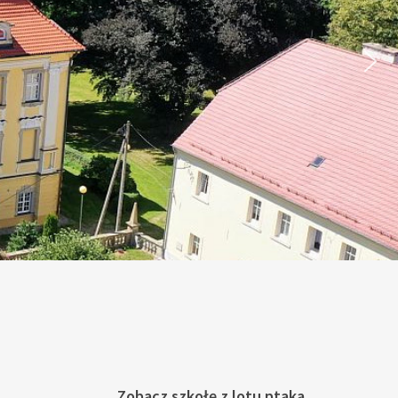
Zobacz szkołę z lotu ptaka