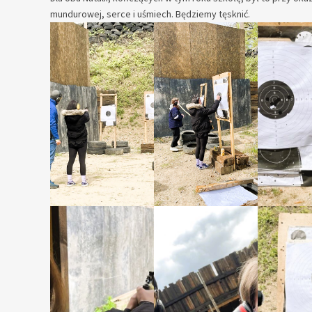
mundurowej, serce i uśmiech. Będziemy tęsknić.