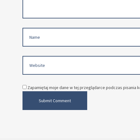
*
)
Name
Website
Zapamiętaj moje dane w tej przeglądarce podczas pisania k