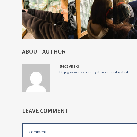
ABOUT AUTHOR
tleczynski
http://www.dzs.biedrzychowice.dolnyslask.pl
LEAVE COMMENT
Comment
(