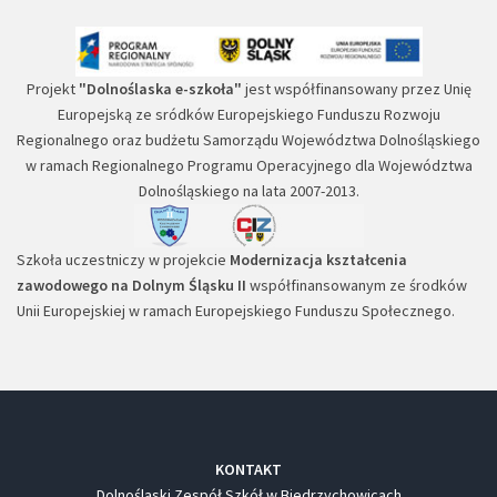
Projekt
"Dolnoślaska e-szkoła"
jest współfinansowany przez Unię
Europejską ze sródków Europejskiego Funduszu Rozwoju
Regionalnego oraz budżetu Samorządu Województwa Dolnośląskiego
w ramach Regionalnego Programu Operacyjnego dla Województwa
Dolnośląskiego na lata 2007-2013.
Szkoła uczestniczy w projekcie
Modernizacja kształcenia
zawodowego na Dolnym Śląsku II
współfinansowanym ze środków
Unii Europejskiej w ramach Europejskiego Funduszu Społecznego.
KONTAKT
Dolnośląski Zespół Szkół w Biedrzychowicach