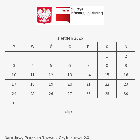
sierpień 2026
P
W
Ś
C
P
S
N
1
2
3
4
5
6
7
8
9
10
11
12
13
14
15
16
17
18
19
20
21
22
23
24
25
26
27
28
29
30
31
« lip
Narodowy Program Rozwoju Czytelnictwa 2.0