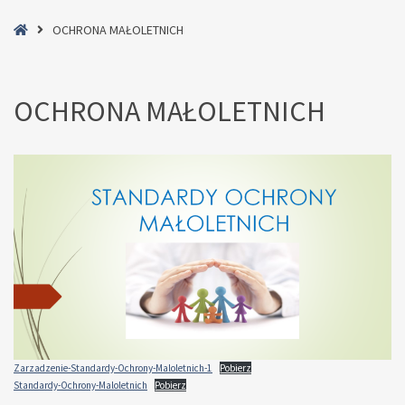
Home
OCHRONA MAŁOLETNICH
OCHRONA MAŁOLETNICH
Zarzadzenie-Standardy-Ochrony-Maloletnich-1
Pobierz
Standardy-Ochrony-Maloletnich
Pobierz