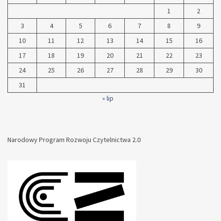
1
2
3
4
5
6
7
8
9
10
11
12
13
14
15
16
17
18
19
20
21
22
23
24
25
26
27
28
29
30
31
« lip
Narodowy Program Rozwoju Czytelnictwa 2.0