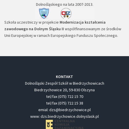
Dolnośląskiego na lata 2007-2013.
Szkoła uczestniczy w projekcie
Modernizacja kształcenia
zawodowego na Dolnym Śląsku II
współfinansowanym ze środków
Unii Europejskiej w ramach Europejskiego Funduszu Społecznego.
KONTAKT
Dolnośląski Zespół Szkół w Biedrzychowicach
Biedrzychowice 20, 59-830 Olszyna
tel/fax (075) 722 15 70
tel/fax (075) 722 15 38
emial: dzs@biedrzychowice.pl
www: dzs.biedrzychowice.dolnyslask.pl