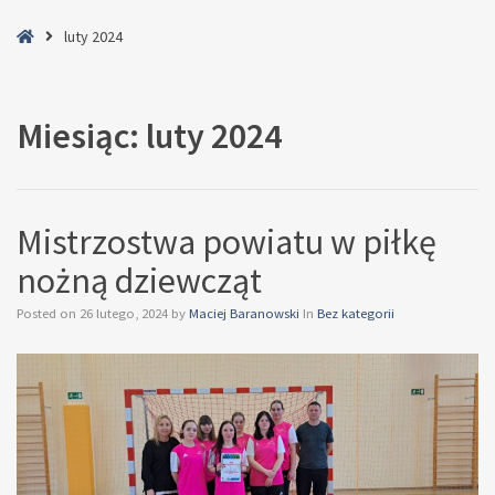
Home
luty 2024
Miesiąc:
luty 2024
Mistrzostwa powiatu w piłkę
nożną dziewcząt
Posted on
26 lutego, 2024
by
Maciej Baranowski
In
Bez kategorii