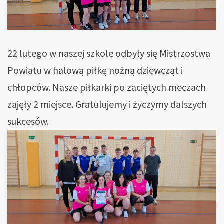
22 lutego w naszej szkole odbyły się Mistrzostwa
Powiatu w halową piłkę nożną dziewcząt i
chłopców. Nasze piłkarki po zaciętych meczach
zajęły 2 miejsce. Gratulujemy i życzymy dalszych
sukcesów.