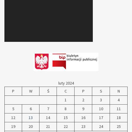
luty 2024
P
W
Ś
C
P
S
N
1
2
3
4
5
6
7
8
9
10
11
12
13
14
15
16
17
18
19
20
21
22
23
24
25