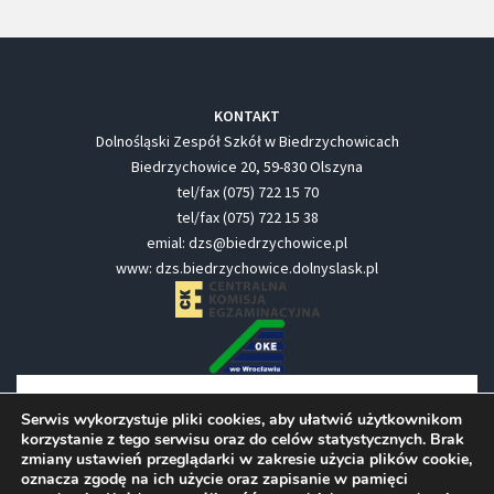
KONTAKT
Dolnośląski Zespół Szkół w Biedrzychowicach
Biedrzychowice 20, 59-830 Olszyna
tel/fax (075) 722 15 70
tel/fax (075) 722 15 38
emial: dzs@biedrzychowice.pl
www: dzs.biedrzychowice.dolnyslask.pl
Serwis wykorzystuje pliki cookies, aby ułatwić użytkownikom
korzystanie z tego serwisu oraz do celów statystycznych. Brak
zmiany ustawień przeglądarki w zakresie użycia plików cookie,
oznacza zgodę na ich użycie oraz zapisanie w pamięci