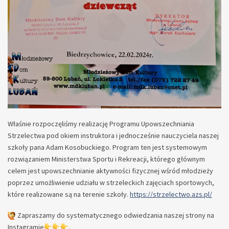
Właśnie rozpoczęliśmy realizację Programu Upowszechniania
Strzelectwa pod okiem instruktora i jednocześnie nauczyciela naszej
szkoły pana Adam Kosobuckiego. Program ten jest systemowym
rozwiązaniem Ministerstwa Sportu i Rekreacji, którego głównym
celem jest upowszechnianie aktywności fizycznej wśród młodzieży
poprzez umożliwienie udziału w strzeleckich zajęciach sportowych,
które realizowane są na terenie szkoły.
https://strzelectwo.azs.pl/
Zapraszamy do systematycznego odwiedzania naszej strony na
Instagramie
.