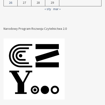
26
27
28
29
« sty
mar »
Narodowy Program Rozwoju Czytelnictwa 2.0