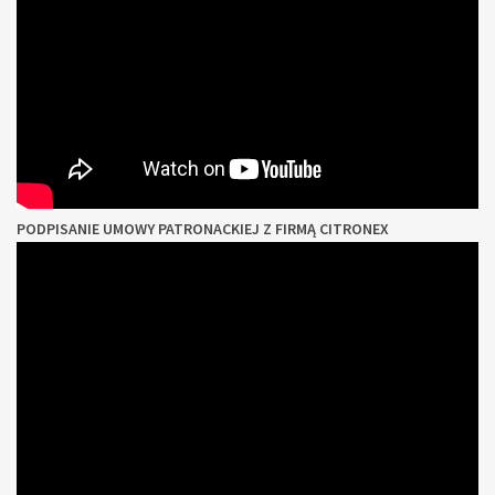
PODPISANIE UMOWY PATRONACKIEJ Z FIRMĄ CITRONEX