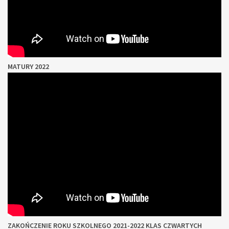
MATURY 2022
ZAKOŃCZENIE ROKU SZKOLNEGO 2021-2022 KLAS CZWARTYCH