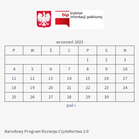
wrzesień 2023
P
W
Ś
C
P
S
N
1
2
3
4
5
6
7
8
9
10
11
12
13
14
15
16
17
18
19
20
21
22
23
24
25
26
27
28
29
30
paź »
Narodowy Program Rozwoju Czytelnictwa 2.0