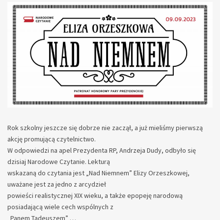
Rok szkolny jeszcze się dobrze nie zaczął, a już mieliśmy pierwszą
akcję promującą czytelnictwo.
W odpowiedzi na apel Prezydenta RP, Andrzeja Dudy, odbyło się
dzisiaj Narodowe Czytanie. Lekturą
wskazaną do czytania jest „Nad Niemnem” Elizy Orzeszkowej,
uważane jest za jedno z arcydzieł
powieści realistycznej XIX wieku, a także epopeję narodową
posiadającą wiele cech wspólnych z
„Panem Tadeuszem” …