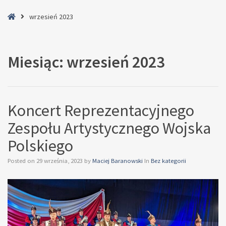
Home
wrzesień 2023
Miesiąc:
wrzesień 2023
Koncert Reprezentacyjnego
Zespołu Artystycznego Wojska
Polskiego
Posted on
29 września, 2023
by
Maciej Baranowski
In
Bez kategorii