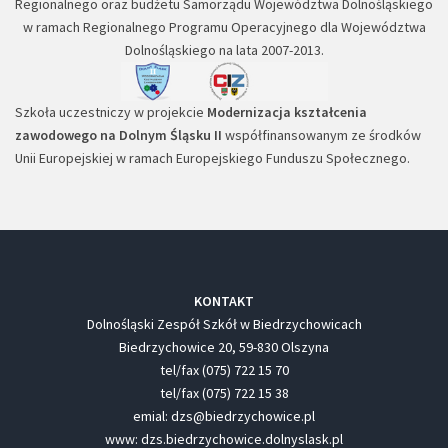
Regionalnego oraz budżetu Samorządu Województwa Dolnośląskiego
w ramach Regionalnego Programu Operacyjnego dla Województwa
Dolnośląskiego na lata 2007-2013.
Szkoła uczestniczy w projekcie
Modernizacja kształcenia
zawodowego na Dolnym Śląsku II
współfinansowanym ze środków
Unii Europejskiej w ramach Europejskiego Funduszu Społecznego.
KONTAKT
Dolnośląski Zespół Szkół w Biedrzychowicach
Biedrzychowice 20, 59-830 Olszyna
tel/fax (075) 722 15 70
tel/fax (075) 722 15 38
emial: dzs@biedrzychowice.pl
www: dzs.biedrzychowice.dolnyslask.pl