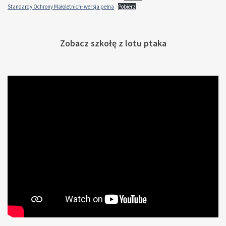
Standardy Ochrony Małoletnich- wersja pełna
Pobierz
Zobacz szkołę z lotu ptaka