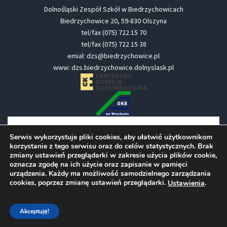
Dolnośląski Zespół Szkół w Biedrzychowicach
Biedrzychowice 20, 59-830 Olszyna
tel/fax (075) 722 15 70
tel/fax (075) 722 15 38
emial: dzs@biedrzychowice.pl
www: dzs.biedrzychowice.dolnyslask.pl
Serwis wykorzystuje pliki cookies, aby ułatwić użytkownikom
korzystanie z tego serwisu oraz do celów statystycznych. Brak
zmiany ustawień przeglądarki w zakresie użycia plików cookie,
oznacza zgodę na ich użycie oraz zapisanie w pamięci
urządzenia. Każdy ma możliwość samodzielnego zarządzania
cookies, poprzez zmianę ustawień przeglądarki.
.
Ustawienia
Akceptuję!