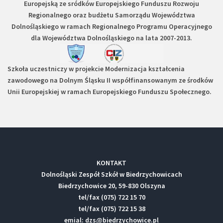
Europejską ze sródków Europejskiego Funduszu Rozwoju
Regionalnego oraz budżetu Samorządu Województwa
Dolnośląskiego w ramach Regionalnego Programu Operacyjnego
dla Województwa Dolnośląskiego na lata 2007-2013.
Szkoła uczestniczy w projekcie
Modernizacja kształcenia
zawodowego na Dolnym Śląsku II
współfinansowanym ze środków
Unii Europejskiej w ramach Europejskiego Funduszu Społecznego.
KONTAKT
Dolnośląski Zespół Szkół w Biedrzychowicach
Biedrzychowice 20, 59-830 Olszyna
tel/fax (075) 722 15 70
tel/fax (075) 722 15 38
emial: dzs@biedrzychowice.pl