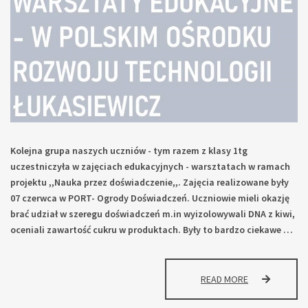
Kolejna grupa naszych uczniów - tym razem z klasy 1tg
uczestniczyła w zajęciach edukacyjnych - warsztatach w ramach
projektu ,,Nauka przez doświadczenie,,. Zajęcia realizowane były
07 czerwca w PORT- Ogrody Doświadczeń. Uczniowie mieli okazję
brać udział w szeregu doświadczeń m.in wyizolowywali DNA z kiwi,
oceniali zawartość cukru w produktach. Były to bardzo ciekawe …
WARSZTATY
READ MORE
DNA