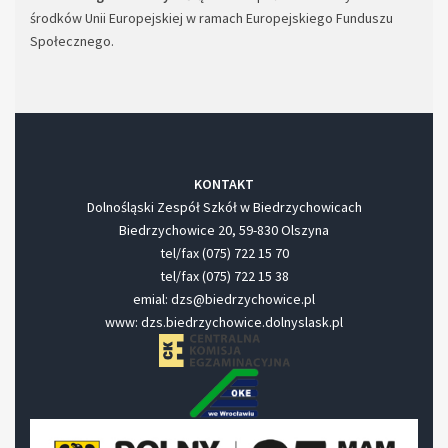
środków Unii Europejskiej w ramach Europejskiego Funduszu
Społecznego.
KONTAKT
Dolnośląski Zespół Szkół w Biedrzychowicach
Biedrzychowice 20, 59-830 Olszyna
tel/fax (075) 722 15 70
tel/fax (075) 722 15 38
emial: dzs@biedrzychowice.pl
www: dzs.biedrzychowice.dolnyslask.pl