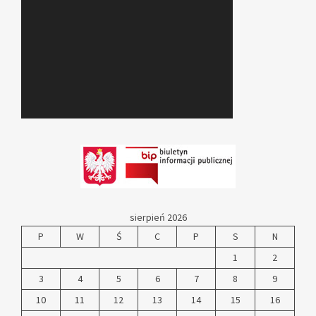
sierpień 2026
P
W
Ś
C
P
S
N
1
2
3
4
5
6
7
8
9
10
11
12
13
14
15
16