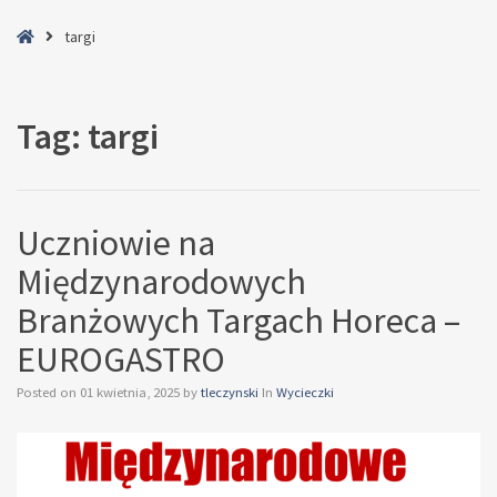
Home
targi
Tag:
targi
Uczniowie na
Międzynarodowych
Branżowych Targach Horeca –
EUROGASTRO
Posted on
01 kwietnia, 2025
by
tleczynski
In
Wycieczki