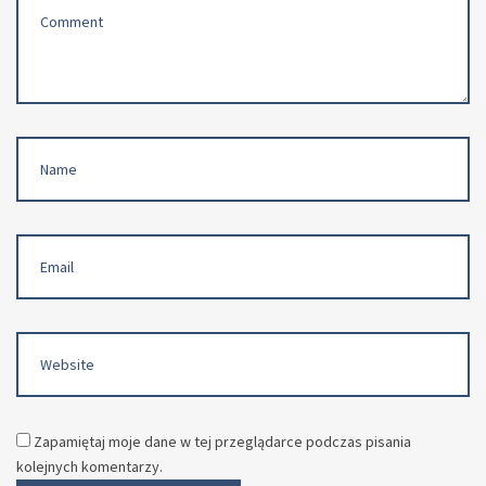
Comment
(
*
)
Name
Email
Website
Zapamiętaj moje dane w tej przeglądarce podczas pisania
kolejnych komentarzy.