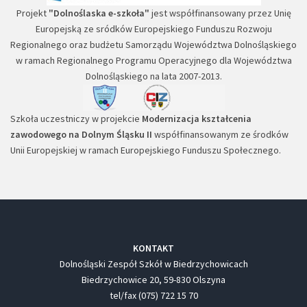
Projekt
"Dolnoślaska e-szkoła"
jest współfinansowany przez Unię
Europejską ze sródków Europejskiego Funduszu Rozwoju
Regionalnego oraz budżetu Samorządu Województwa Dolnośląskiego
w ramach Regionalnego Programu Operacyjnego dla Województwa
Dolnośląskiego na lata 2007-2013.
Szkoła uczestniczy w projekcie
Modernizacja kształcenia
zawodowego na Dolnym Śląsku II
współfinansowanym ze środków
Unii Europejskiej w ramach Europejskiego Funduszu Społecznego.
KONTAKT
Dolnośląski Zespół Szkół w Biedrzychowicach
Biedrzychowice 20, 59-830 Olszyna
tel/fax (075) 722 15 70