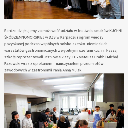
Bardzo dziękujemy za możliwość udziału w festiwalu smaków KUCHNI
ŚRÓDZIEMNOMORSKIEJ w DZS w Karpaczu i ogrom wiedzy
pozyskanej podczas wspólnych polsko-czesko- niemieckich
warsztatów gastronomicznych z wybitnymi szefami kuchni. Naszą
szkołę reprezentowali uczniowie klasy 3TG Mateusz Drabb i Michał
Pazowski wraz z opiekunem – nauczycielem przedmiotów
zawodowych w gastronomii Panią Anną Mulak