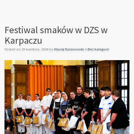
Festiwal smaków w DZS w
Karpaczu
Posted on
25 kwietnia, 2024
by
Maciej Baranowski
In
Bez kategorii