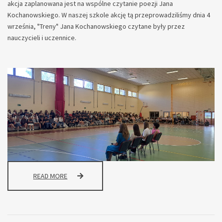
akcja zaplanowana jest na wspólne czytanie poezji Jana
Kochanowskiego. W naszej szkole akcję tą przeprowadziliśmy dnia 4
września, "Treny" Jana Kochanowskiego czytane były przez
nauczycieli i uczennice.
NARODOWE
READ MORE
CZYTANIE
2025