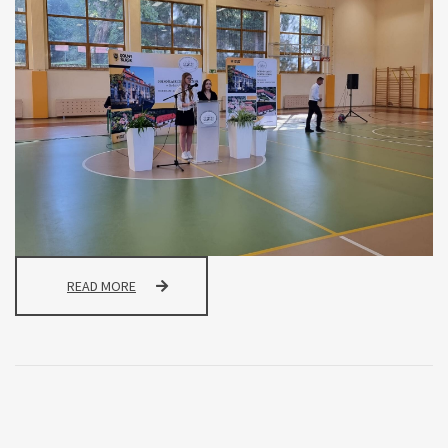
ROZPOCZĘCIE
READ MORE
ROKU
SZKOLNEGO
2025/2026