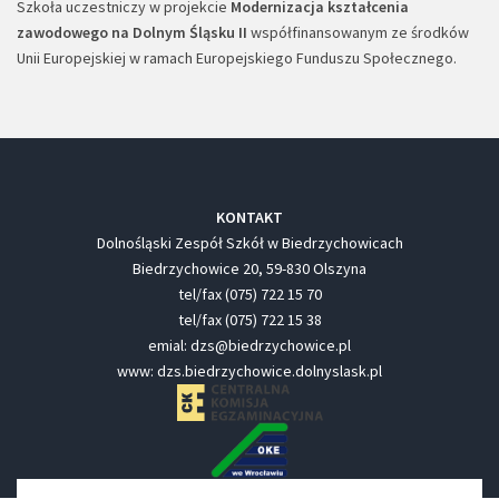
Szkoła uczestniczy w projekcie
Modernizacja kształcenia
zawodowego na Dolnym Śląsku II
współfinansowanym ze środków
Unii Europejskiej w ramach Europejskiego Funduszu Społecznego.
KONTAKT
Dolnośląski Zespół Szkół w Biedrzychowicach
Biedrzychowice 20, 59-830 Olszyna
tel/fax (075) 722 15 70
tel/fax (075) 722 15 38
emial: dzs@biedrzychowice.pl
www: dzs.biedrzychowice.dolnyslask.pl