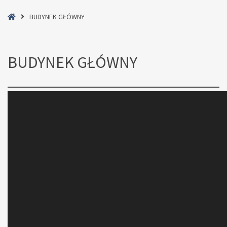
Home
BUDYNEK GŁÓWNY
BUDYNEK GŁÓWNY