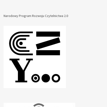
Narodowy Program Rozwoju Czytelnictwa 2.0