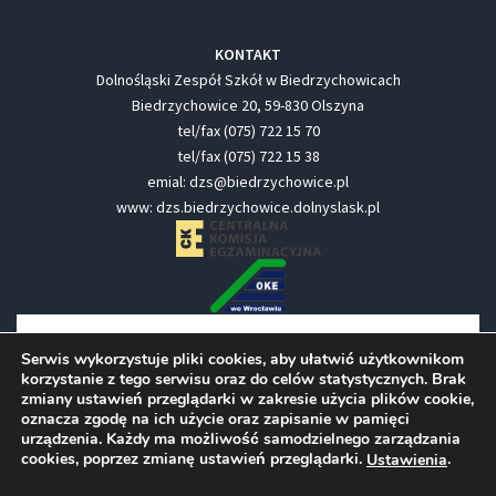
KONTAKT
Dolnośląski Zespół Szkół w Biedrzychowicach
Biedrzychowice 20, 59-830 Olszyna
tel/fax (075) 722 15 70
tel/fax (075) 722 15 38
emial: dzs@biedrzychowice.pl
www: dzs.biedrzychowice.dolnyslask.pl
Serwis wykorzystuje pliki cookies, aby ułatwić użytkownikom
korzystanie z tego serwisu oraz do celów statystycznych. Brak
zmiany ustawień przeglądarki w zakresie użycia plików cookie,
oznacza zgodę na ich użycie oraz zapisanie w pamięci
urządzenia. Każdy ma możliwość samodzielnego zarządzania
cookies, poprzez zmianę ustawień przeglądarki.
.
Ustawienia