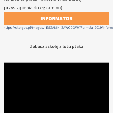
przystąpienia do egzaminu)
https://cke.gov.pl/images/_EGZAMIN_ZAWODOWY/Formula_2019/Infor
Zobacz szkołę z lotu ptaka