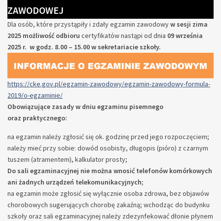
ZAWODOWEJ
Dla osób, które przystąpiły i zdały egzamin zawodowy
w sesji zima
2025 możliwość odbioru
certyfikatów nastąpi od dnia
09 września
2025 r.
w godz. 8.00 – 15.00 w sekretariacie szkoły.
https://cke.gov.pl/egzamin-zawodowy/egzamin-zawodowy-formula-
2019/o-egzaminie/
Obowiązujące zasady w dniu egzaminu pisemnego
oraz praktycznego:
na egzamin należy zgłosić się ok. godzinę przed jego rozpoczęciem;
należy mieć przy sobie: dowód osobisty, długopis (pióro) z czarnym
tuszem (atramentem), kalkulator prosty;
Do sali egzaminacyjnej nie można wnosić telefonów komórkowych
ani żadnych urządzeń telekomunikacyjnych;
na egzamin może zgłosić się wyłącznie osoba zdrowa, bez objawów
chorobowych sugerujących chorobę zakaźną; wchodząc do budynku
szkoły oraz sali egzaminacyjnej należy zdezynfekować dłonie płynem